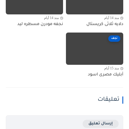
منذ 14 أيام
منذ 14 أيام
دلايه ثلاثى كريستال
نجفه مودرن مسطره ليد
نجف
منذ 15 أيام
أبليك مصرى اسود
تعليقات
إرسال تعليق