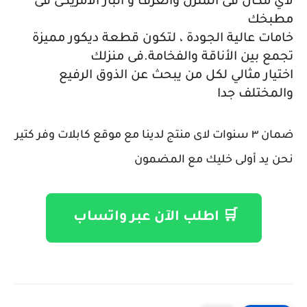
لأي مكان فى المنزل والغرف و البار الامريكى فى
مطبخك
خامات عالية الجودة ، لتكون قطعة ديكور مميزة
تجمع بين الأناقة والفخامة.فى منزلك
اختيار مثالي لكل من يبحث عن الذوق الرفيع
والمختلف جدا
ضمان ٣ سنوات لاى منتج لدينا مع موقع كابلات وفر كتير
نحن يد أولى خليك مع المضمون
🛒 اطلب الآن عبر واتساب