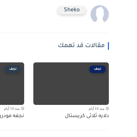
Sheko
مقالات قد تهمك
نجف
نجف
منذ 14 أيام
منذ 14 أيام
دلايه ثلاثى كريستال
نجفه مودرن