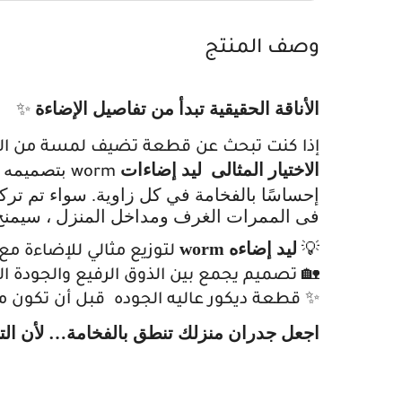
وصف المنتج
الأناقة الحقيقية تبدأ من تفاصيل الإضاءة
✨
إذا كنت تبحث عن قطعة تضيف لمسة من الفخ
الاختيار المثالى ليد إضاءات
بتصميمه ا
worm
إحساسًا بالفخامة في كل زاوية. سواء تم ترك
فى الممرات الغرف ومداخل المنزل ، سيمنح 
ليد إضاءه worm
💡
لتوزيع مثالي للإضاءة م
🏡 تصميم يجمع بين الذوق الرفيع والجودة الع
✨ قطعة ديكور عاليه الجوده قبل أن تكون م
اجعل جدران منزلك تنطق بالفخامة… لأن التف