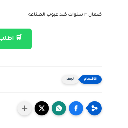
ضمان ٣ سنوات ضد عيوب الصناعه
🛒 اطلب 
نجف