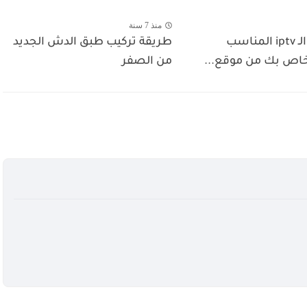
منذ 7 سنة
إعرف ملف الـ iptv المناسب
طريقة تركيب طبق الدش الجديد
خاص بك من موقع...
من الصفر