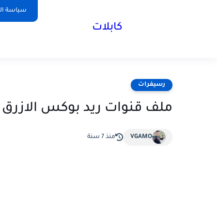
سياسة ا
كابلات
رسيفرات
ملف قنوات ريد بوكس الازرق Redbox
VGAMO
منذ 7 سنة