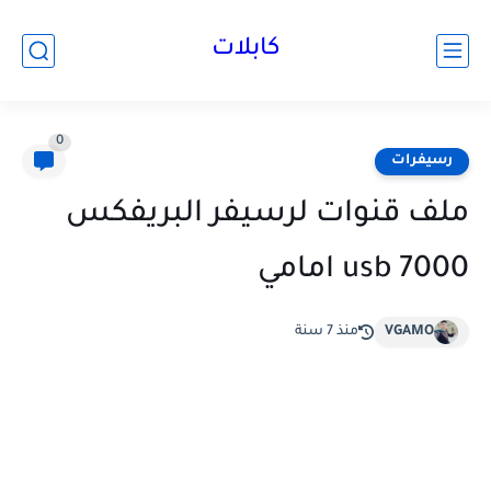
كابلات
0
رسيفرات
ملف قنوات لرسيفر البريفكس
7000 usb امامي
VGAMO
منذ 7 سنة