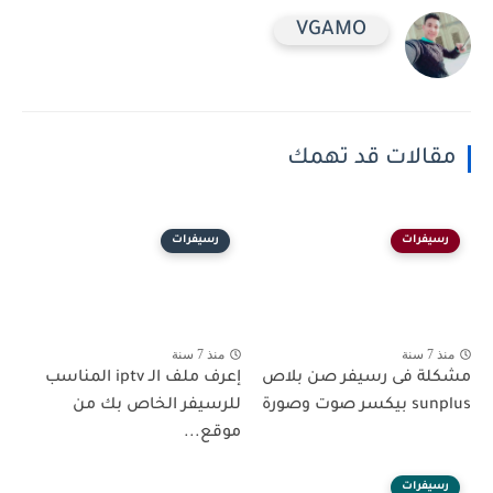
VGAMO
مقالات قد تهمك
رسيفرات
رسيفرات
منذ 7 سنة
منذ 7 سنة
مشكلة فى رسيفر صن بلاص
إعرف ملف الـ iptv المناسب
sunplus بيكسر صوت وصورة
للرسيفر الخاص بك من
موقع...
رسيفرات