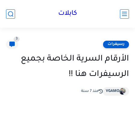
كابلات
3
رسيفرات
الأرقام السرية الخاصة بجميع
الرسيفرات هنا !!
VGAMO
منذ 7 سنة