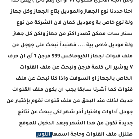
ومن الجة الأخرى مكتوب V1 أو اى رقم تانى ) يبقى كدا
احنا حددنا نوع الجهاز والموديل بتاع الجهاز وكل جهاز
ولة نوع خاص بة وموديل كمان لان الشركة من نوع
ستار سات ممكن تصدر اكتر من جهاز ولكن كل جهاز
ولة موديل خاص بية .... فهنبدأ نبحث على جوجل عن
ملف قنوات لجهاز الكيوماكس 999 فرجن 1 أى ان حرف
V يوشير الى كلمة فرجن ونبحث عن ملف القنوات
الخاص بالجهاز او السوفت واذا كنا نبحث عن ملف
قنوات كما أشرنا سابقا يجب ان يكون ملف القنوات
حديث لذلك عند البحق عن ملف قنوات نقوم بإختيار من
جوجل أداوات واختيار أخر شهر لكى يبحث عن نتائج
جديدة تكون من هذا الشهر وبعد الدخول للموقع
هتنزل ملف القنوات وحاجة اسمها
اللودر