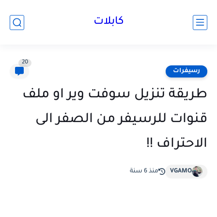
كابلات
20
رسيفرات
طريقة تنزيل سوفت وير او ملف
قنوات للرسيفر من الصفر الى
الاحتراف !!
VGAMO
منذ 6 سنة