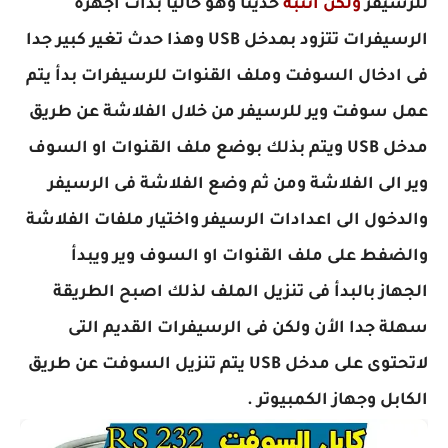
للرسيفر
ولكن انتبة
حديثا وهو حاليا بدأت اجهزة
الرسيفرات تتزود بمدخل USB وهذا حدث تغير كبير جدا
فى ادخال السوفت وملف القنوات للرسيفرات بدأ يتم
عمل سوفت وير للرسيفر من خلال الفلاشة عن طريق
مدخل USB ويتم بذلك بوضع ملف القنوات او السوف
وير الى الفلاشة ومن ثم وضع الفلاشة فى الرسيفر
والدخول الى اعدادات الرسيفر واختيار ملفات الفلاشة
والضفط على ملف القنوات او السوف وير ويبدأ
الجهاز بالبدأ فى تنزيل الملف لذلك اصبح الطريقة
سهلة جدا الأن ولكن فى الرسيفرات القديم التى
لاتحتوى على مدخل USB يتم تنزيل السوفت عن طريق
الكابل وجهاز الكمبيوتر .