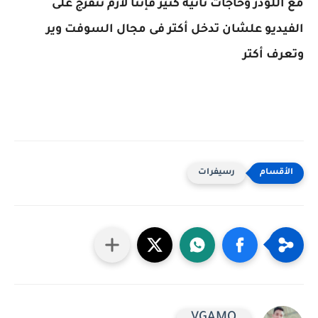
مع اللودر وحاجات تانية كتير فإنتا لازم تتفرج على
الفيديو علشان تدخل أكتر فى مجال السوفت وير
وتعرف أكتر
رسيفرات
VGAMO