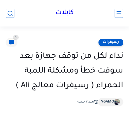
كابلات
4
رسيفرات
نداء لكل من توقف جهازة بعد
سوفت خطأ ومشكلة اللمبة
الحمراء ( رسيفرات معالج Ali )
VGAMO
منذ 7 سنة