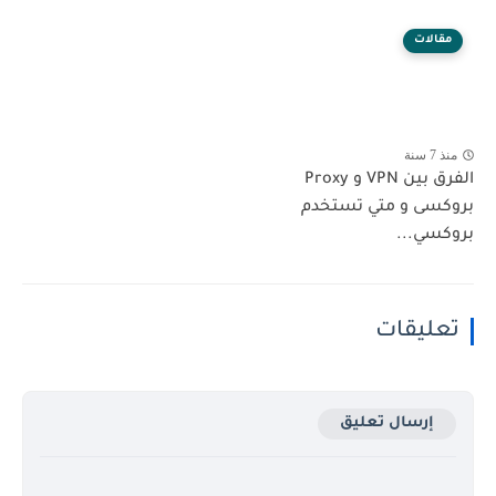
مقالات
منذ 7 سنة
الفرق بين VPN و Proxy
بروكسى و متي تستخدم
بروكسي...
تعليقات
إرسال تعليق