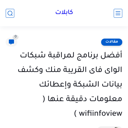
كابلات
0
مقالات
أفضل برنامج لمراقبة شبكات
الواى فاى القريبة منك وكشف
بيانات الشبكة وإعطائك
معلومات دقيقة عنها (
wifiinfoview )