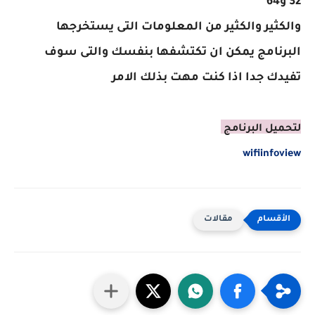
32 و64
والكثير والكثير من المعلومات التى يستخرجها
البرنامج يمكن ان تكتشفها بنفسك والتى سوف
تفيدك جدا اذا كنت مهت بذلك الامر
لتحميل البرنامج
wifiinfoview
مقالات