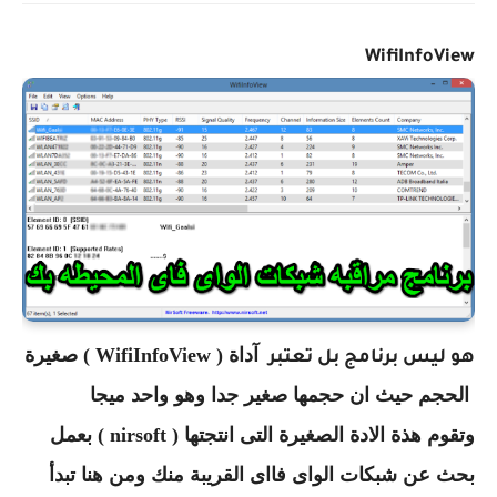
WifiInfoView
آداة ( WifiInfoView ) صغيرة
هو ليس برنامج بل تعتبر
الحجم حيث ان حجمها صغير جدا وهو واحد ميجا
وتقوم هذة الادة الصغيرة التى انتجتها (
nirsoft ) بعمل
بحث عن شبكات الواى فااى القريبة منك ومن هنا تبدأ